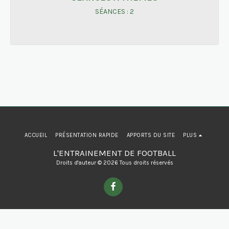
SÉANCES : 2
ACCUEIL
PRÉSENTATION RAPIDE
APPORTS DU SITE
PLUS
L'ENTRAINEMENT DE FOOTBALL
Droits d'auteur © 2026 Tous droits réservés